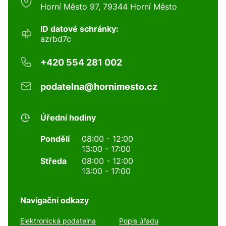
Horní Město 97, 79344 Horní Město
ID datové schránky:
azrbd7c
+420 554 281 002
podatelna@hornimesto.cz
Úřední hodiny
Pondělí
08:00 - 12:00
13:00 - 17:00
Středa
08:00 - 12:00
13:00 - 17:00
Navigační odkazy
Elektronická podatelna
Popis úřadu