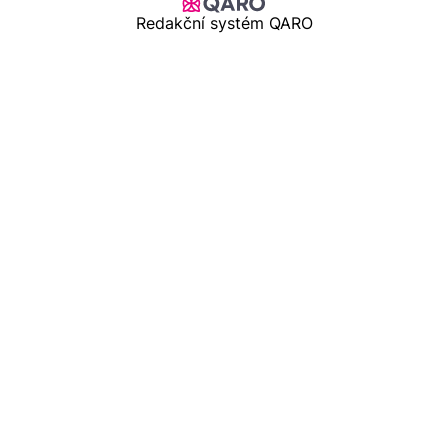
Redakční systém QARO