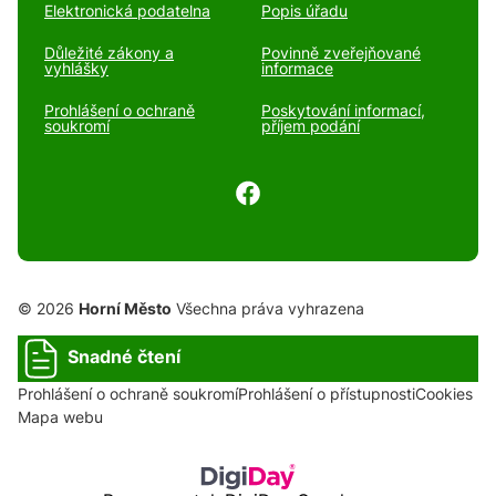
Elektronická podatelna
Popis úřadu
Důležité zákony a
Povinně zveřejňované
vyhlášky
informace
Prohlášení o ochraně
Poskytování informací,
soukromí
příjem podání
© 2026
Horní Město
Všechna práva vyhrazena
Snadné čtení
Prohlášení o ochraně soukromí
Prohlášení o přístupnosti
Cookies
Mapa webu