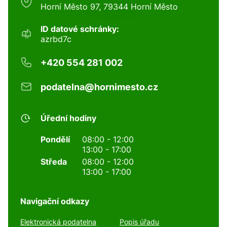
Horní Město 97, 79344 Horní Město
ID datové schránky:
azrbd7c
+420 554 281 002
podatelna@hornimesto.cz
Úřední hodiny
Pondělí
08:00 - 12:00
13:00 - 17:00
Středa
08:00 - 12:00
13:00 - 17:00
Navigační odkazy
Elektronická podatelna
Popis úřadu