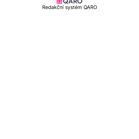
Redakční systém QARO