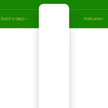
ŽIVOT V OBCI
POPLATKY