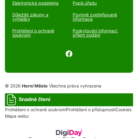
Elektronická podatelna
Popis úřadu
Důležité zákony a
Povinně zveřejňované
vyhlášky
informace
Prohlášení o ochraně
Poskytování informací,
soukromí
příjem podání
© 2026
Horní Město
Všechna práva vyhrazena
Snadné čtení
Prohlášení o ochraně soukromí
Prohlášení o přístupnosti
Cookies
Mapa webu