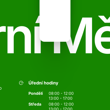
ní M
Úřední hodiny
o
Pondělí
08:00 - 12:00
13:00 - 17:00
Středa
08:00 - 12:00
13:00 - 17:00