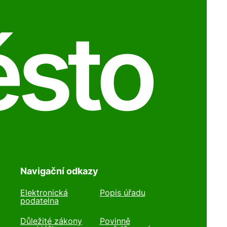
ěsto
Navigační odkazy
Elektronická
Popis úřadu
podatelna
Důležité zákony
Povinně