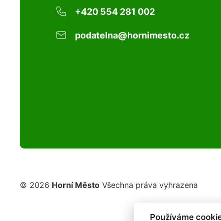
+420 554 281 002
podatelna@hornimesto.cz
© 2026
Horní Město
Všechna práva vyhrazena
Používáme cookie