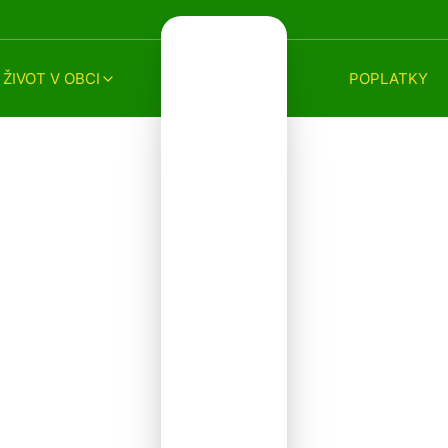
ŽIVOT V OBCI
POPLATKY