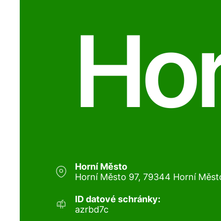
Hor
Horní Město
Horní Město 97, 79344 Horní Měst
ID datové schránky:
azrbd7c