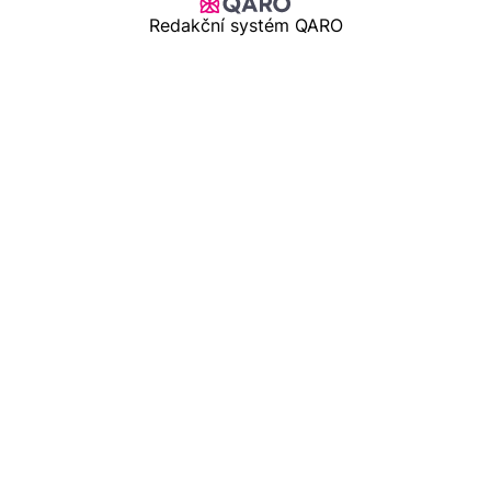
Redakční systém QARO