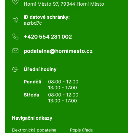
Horní Město 97, 79344 Horní Město
ID datové schránky:
azrbd7c
+420 554 281 002
podatelna@hornimesto.cz
Úřední hodiny
Pondělí
08:00 - 12:00
13:00 - 17:00
Středa
08:00 - 12:00
13:00 - 17:00
Navigační odkazy
Elektronická podatelna
Popis úřadu