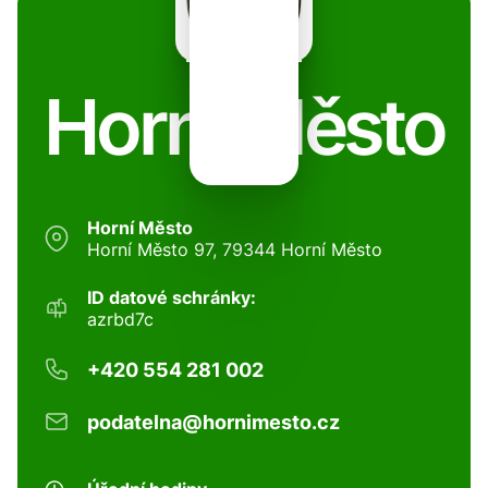
Horní Město
Horní Město
Horní Město 97, 79344 Horní Město
ID datové schránky:
azrbd7c
+420 554 281 002
podatelna@hornimesto.cz