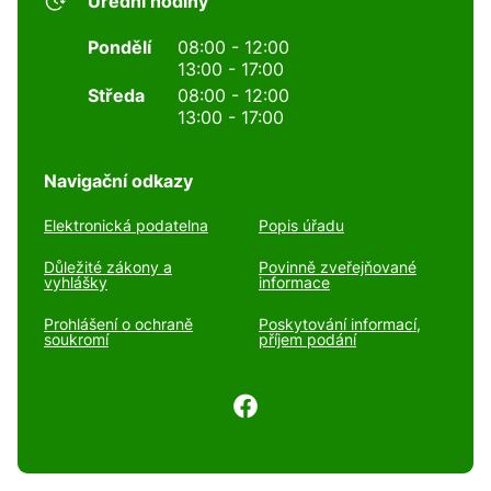
Úřední hodiny
Pondělí
08:00 - 12:00
13:00 - 17:00
Středa
08:00 - 12:00
13:00 - 17:00
Navigační odkazy
Elektronická podatelna
Popis úřadu
Důležité zákony a
Povinně zveřejňované
vyhlášky
informace
Prohlášení o ochraně
Poskytování informací,
soukromí
příjem podání