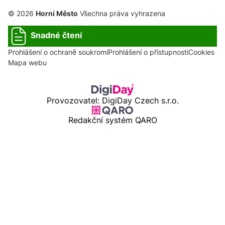
© 2026
Horní Město
Všechna práva vyhrazena
Snadné čtení
Prohlášení o ochraně soukromí
Prohlášení o přístupnosti
Cookies
Mapa webu
Provozovatel: DigiDay Czech s.r.o.
Redakční systém QARO