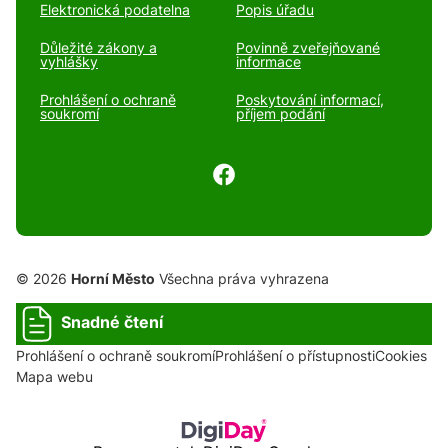
Elektronická podatelna
Popis úřadu
Důležité zákony a
Povinně zveřejňované
vyhlášky
informace
Prohlášení o ochraně
Poskytování informací,
soukromí
příjem podání
© 2026
Horní Město
Všechna práva vyhrazena
Snadné čtení
Prohlášení o ochraně soukromí
Prohlášení o přístupnosti
Cookies
Mapa webu