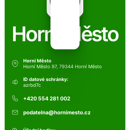
Horní Město
Horní Město
Horní Město 97, 79344 Horní Město
ID datové schránky:
azrbd7c
+420 554 281 002
podatelna@hornimesto.cz