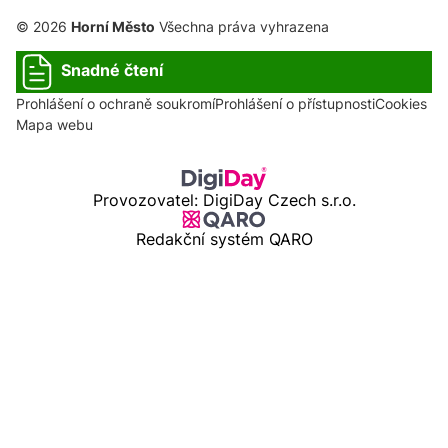
© 2026
Horní Město
Všechna práva vyhrazena
Snadné čtení
Prohlášení o ochraně soukromí
Prohlášení o přístupnosti
Cookies
Mapa webu
Provozovatel: DigiDay Czech s.r.o.
Redakční systém QARO