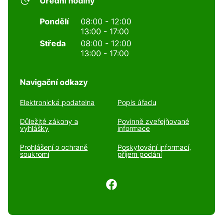
Úřední hodiny
Pondělí
08:00 - 12:00
13:00 - 17:00
Středa
08:00 - 12:00
13:00 - 17:00
Navigační odkazy
Elektronická podatelna
Popis úřadu
Důležité zákony a
Povinně zveřejňované
vyhlášky
informace
Prohlášení o ochraně
Poskytování informací,
soukromí
příjem podání