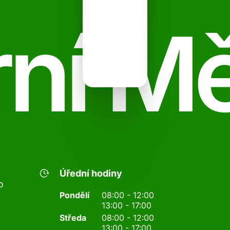
ní M
Úřední hodiny
o
Pondělí
08:00 - 12:00
13:00 - 17:00
Středa
08:00 - 12:00
13:00 - 17:00