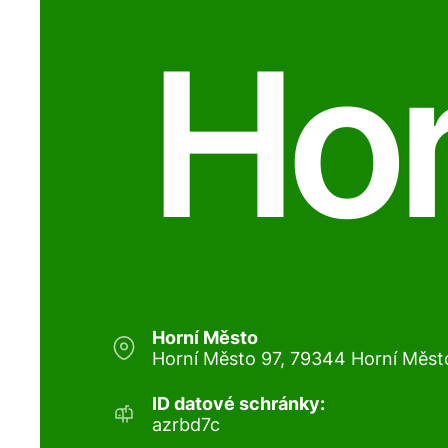
Hor
Horní Město
Horní Město 97, 79344 Horní Měst
ID datové schránky:
azrbd7c