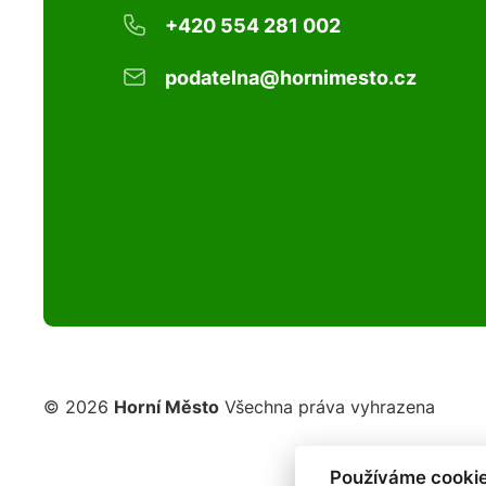
+420 554 281 002
podatelna@hornimesto.cz
© 2026
Horní Město
Všechna práva vyhrazena
Používáme cookie