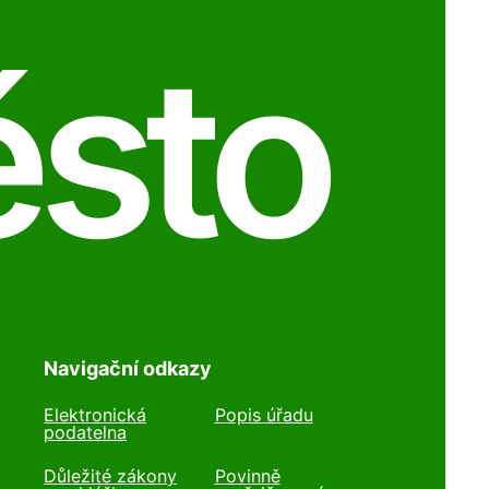
ěsto
Navigační odkazy
Elektronická
Popis úřadu
podatelna
Důležité zákony
Povinně