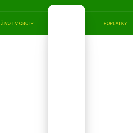
ŽIVOT V OBCI
POPLATKY