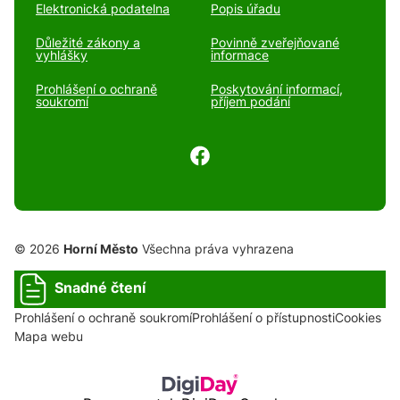
Elektronická podatelna
Popis úřadu
Důležité zákony a
Povinně zveřejňované
vyhlášky
informace
Prohlášení o ochraně
Poskytování informací,
soukromí
příjem podání
© 2026
Horní Město
Všechna práva vyhrazena
Snadné čtení
Prohlášení o ochraně soukromí
Prohlášení o přístupnosti
Cookies
Mapa webu