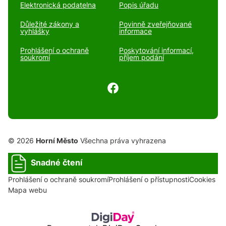
Elektronická podatelna
Popis úřadu
Důležité zákony a
Povinně zveřejňované
vyhlášky
informace
Prohlášení o ochraně
Poskytování informací,
soukromí
příjem podání
© 2026
Horní Město
Všechna práva vyhrazena
Snadné čtení
Prohlášení o ochraně soukromí
Prohlášení o přístupnosti
Cookies
Mapa webu