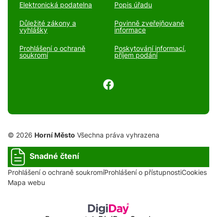
Elektronická podatelna
Popis úřadu
Důležité zákony a
Povinně zveřejňované
vyhlášky
informace
Prohlášení o ochraně
Poskytování informací,
soukromí
příjem podání
© 2026
Horní Město
Všechna práva vyhrazena
Snadné čtení
Prohlášení o ochraně soukromí
Prohlášení o přístupnosti
Cookies
Mapa webu