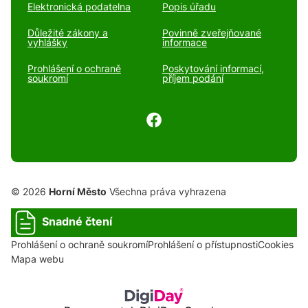
Elektronická podatelna
Popis úřadu
Důležité zákony a
Povinně zveřejňované
vyhlášky
informace
Prohlášení o ochraně
Poskytování informací,
soukromí
příjem podání
© 2026
Horní Město
Všechna práva vyhrazena
Snadné čtení
Prohlášení o ochraně soukromí
Prohlášení o přístupnosti
Cookies
Mapa webu