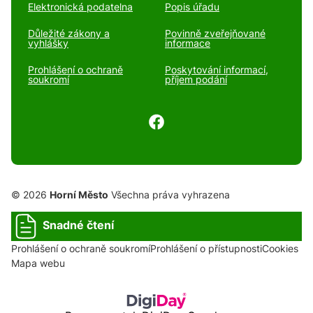
Elektronická podatelna
Popis úřadu
Důležité zákony a
Povinně zveřejňované
vyhlášky
informace
Prohlášení o ochraně
Poskytování informací,
soukromí
příjem podání
© 2026
Horní Město
Všechna práva vyhrazena
Snadné čtení
Prohlášení o ochraně soukromí
Prohlášení o přístupnosti
Cookies
Mapa webu