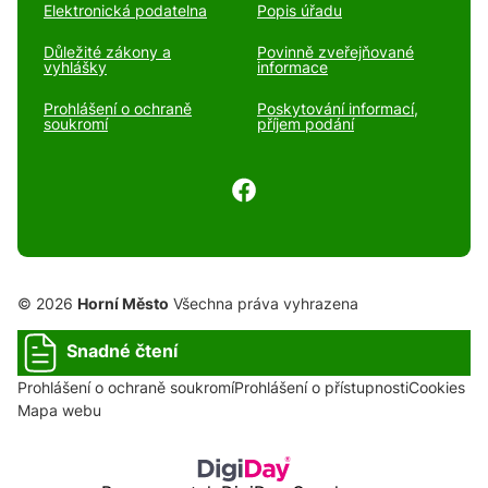
Elektronická podatelna
Popis úřadu
Důležité zákony a
Povinně zveřejňované
vyhlášky
informace
Prohlášení o ochraně
Poskytování informací,
soukromí
příjem podání
© 2026
Horní Město
Všechna práva vyhrazena
Snadné čtení
Prohlášení o ochraně soukromí
Prohlášení o přístupnosti
Cookies
Mapa webu