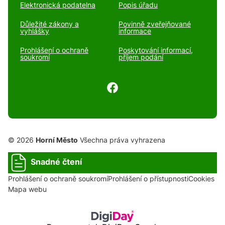
Elektronická podatelna
Popis úřadu
Důležité zákony a
Povinně zveřejňované
vyhlášky
informace
Prohlášení o ochraně
Poskytování informací,
soukromí
příjem podání
© 2026
Horní Město
Všechna práva vyhrazena
Snadné čtení
Prohlášení o ochraně soukromí
Prohlášení o přístupnosti
Cookies
Mapa webu