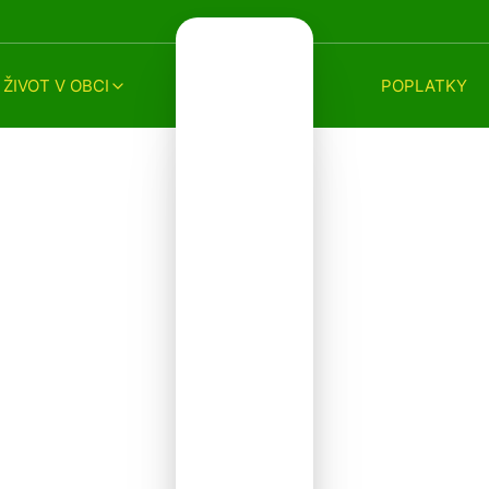
ŽIVOT V OBCI
POPLATKY