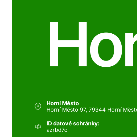
Hor
Horní Město
Horní Město 97, 79344 Horní Měst
ID datové schránky:
azrbd7c