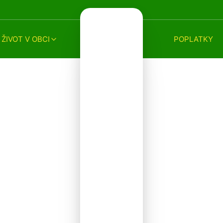
ŽIVOT V OBCI
POPLATKY