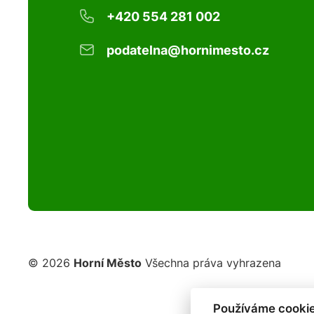
+420 554 281 002
podatelna@hornimesto.cz
© 2026
Horní Město
Všechna práva vyhrazena
Používáme cookie