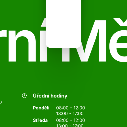
ní M
Úřední hodiny
o
Pondělí
08:00 - 12:00
13:00 - 17:00
Středa
08:00 - 12:00
13:00 - 17:00