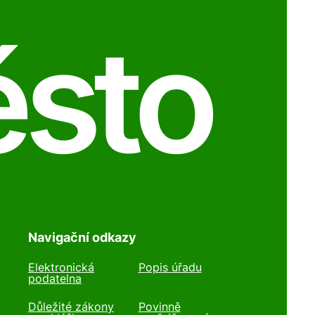
ěsto
Navigační odkazy
Elektronická
Popis úřadu
podatelna
Důležité zákony
Povinně