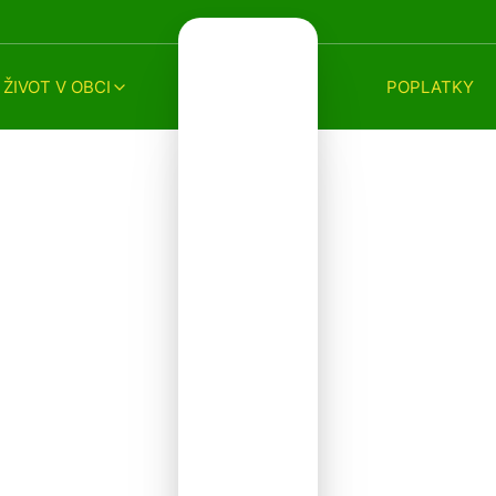
ŽIVOT V OBCI
POPLATKY