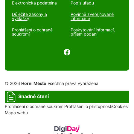
Elektronická podatelna
Popis úřadu
Důležité zákony a
Povinně zveřejňované
vyhlášky
informace
Prohlášení o ochraně
Poskytování informací,
soukromí
příjem podání
© 2026
Horní Město
Všechna práva vyhrazena
Snadné čtení
Prohlášení o ochraně soukromí
Prohlášení o přístupnosti
Cookies
Mapa webu