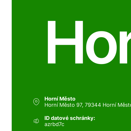
Hor
Horní Město
Horní Město 97, 79344 Horní Měst
ID datové schránky:
azrbd7c