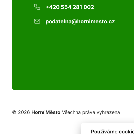
+420 554 281 002
podatelna@hornimesto.cz
© 2026
Horní Město
Všechna práva vyhrazena
Používáme cookie