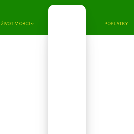
ŽIVOT V OBCI
POPLATKY