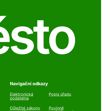
ěsto
Navigační odkazy
Elektronická
Popis úřadu
podatelna
Důležité zákony
Povinně