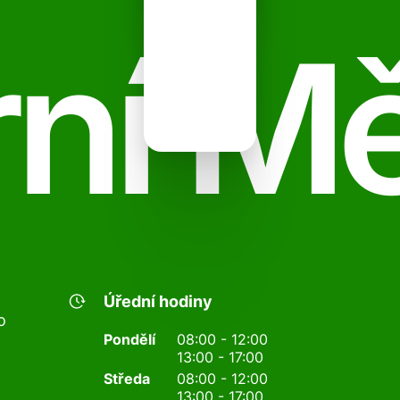
ní M
Úřední hodiny
o
Pondělí
08:00 - 12:00
13:00 - 17:00
Středa
08:00 - 12:00
13:00 - 17:00