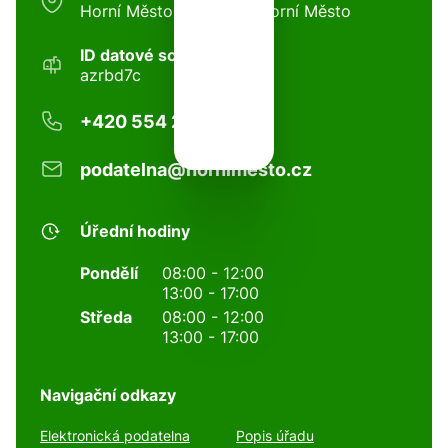
Horní Město 97, 79344 Horní Město
ID datové schránky:
azrbd7c
+420 554 281 002
podatelna@hornimesto.cz
Úřední hodiny
Pondělí
08:00 - 12:00
13:00 - 17:00
Středa
08:00 - 12:00
13:00 - 17:00
Navigační odkazy
Elektronická podatelna
Popis úřadu