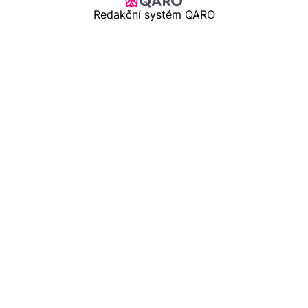
Redakční systém QARO