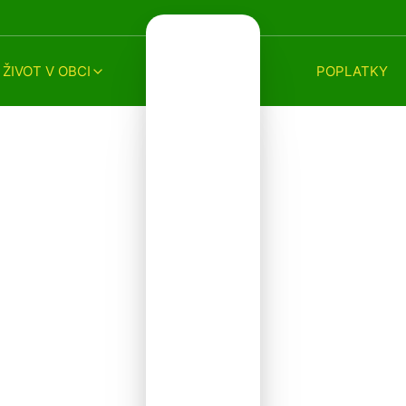
ŽIVOT V OBCI
POPLATKY