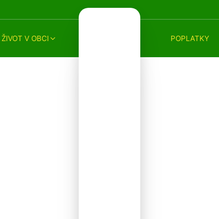
ŽIVOT V OBCI
POPLATKY