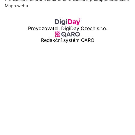
Mapa webu
Provozovatel: DigiDay Czech s.r.o.
Redakční systém QARO