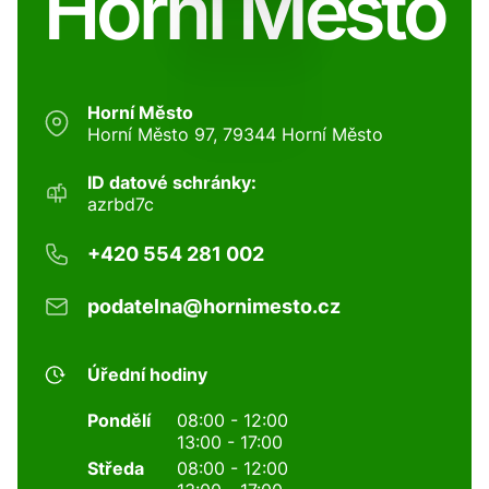
Horní Město
Horní Město
Horní Město 97, 79344 Horní Město
ID datové schránky:
azrbd7c
+420 554 281 002
podatelna@hornimesto.cz
Úřední hodiny
Pondělí
08:00 - 12:00
13:00 - 17:00
Středa
08:00 - 12:00