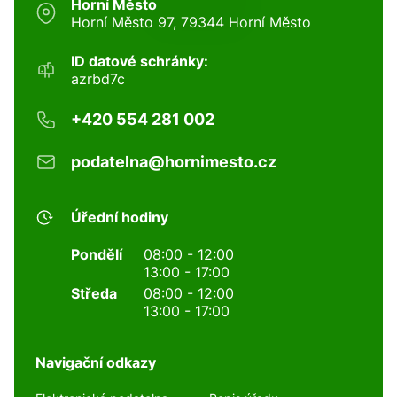
Horní Město
Horní Město 97, 79344 Horní Město
ID datové schránky:
azrbd7c
+420 554 281 002
podatelna@hornimesto.cz
Úřední hodiny
Pondělí
08:00 - 12:00
13:00 - 17:00
Středa
08:00 - 12:00
13:00 - 17:00
Navigační odkazy