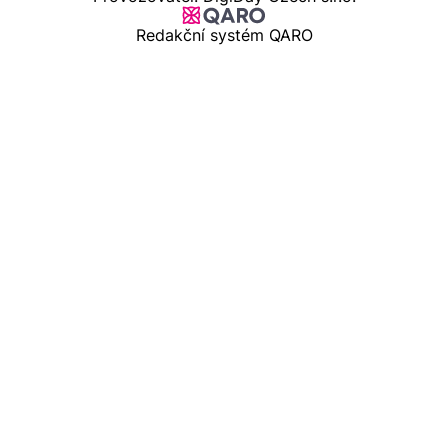
Redakční systém QARO