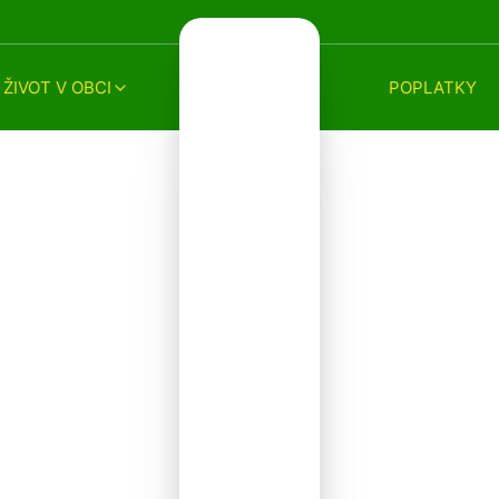
ŽIVOT V OBCI
POPLATKY