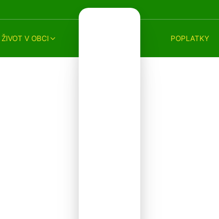
ŽIVOT V OBCI
POPLATKY